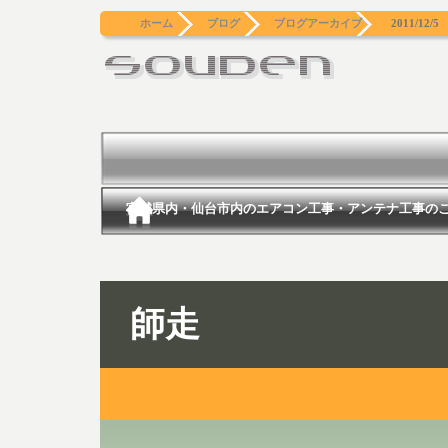
ホーム
ブログ
ブログアーカイブ
2011/12/5
宮城県内・仙台市内のエアコン工事・アンテナ工事の
師走